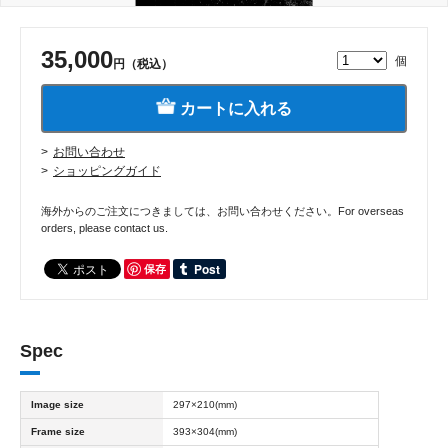
35,000
個
円（税込）
カートに入れる
お問い合わせ
ショッピングガイド
海外からのご注文につきましては、お問い合わせください。For overseas
orders, please contact us.
保存
Spec
Image size
297×210(mm)
Frame size
393×304(mm)