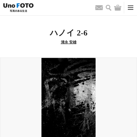
検索
バッグ
お問い合わせ
ハノイ 2-6
清永 安雄