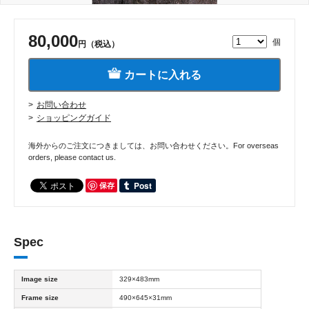
80,000
個
円（税込）
カートに入れる
お問い合わせ
ショッピングガイド
海外からのご注文につきましては、お問い合わせください。For overseas
orders, please contact us.
保存
Spec
Image size
329×483mm
Frame size
490×645×31mm