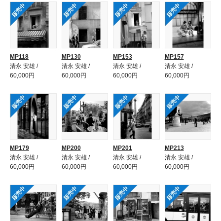
販売中
販売中
販売中
販売中
MP118
MP130
MP153
MP157
清永 安雄 /
清永 安雄 /
清永 安雄 /
清永 安雄 /
60,000円
60,000円
60,000円
60,000円
販売中
販売中
販売中
販売中
MP179
MP200
MP201
MP213
清永 安雄 /
清永 安雄 /
清永 安雄 /
清永 安雄 /
60,000円
60,000円
60,000円
60,000円
販売中
販売中
販売中
販売中