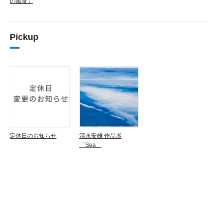
の風景」
Pickup
定休日のお知らせ
清永安雄 作品展
「Sea」