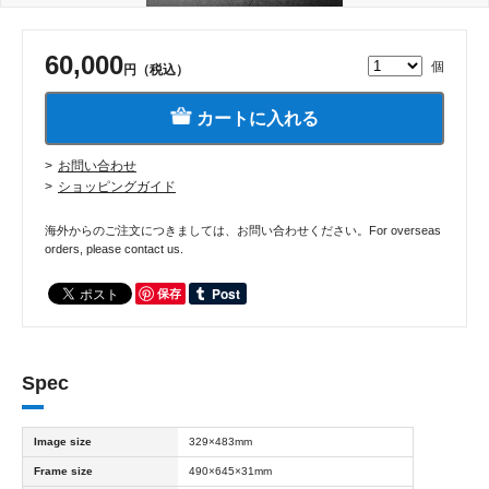
60,000
個
円（税込）
カートに入れる
お問い合わせ
ショッピングガイド
海外からのご注文につきましては、お問い合わせください。For overseas
orders, please contact us.
保存
Spec
Image size
329×483mm
Frame size
490×645×31mm