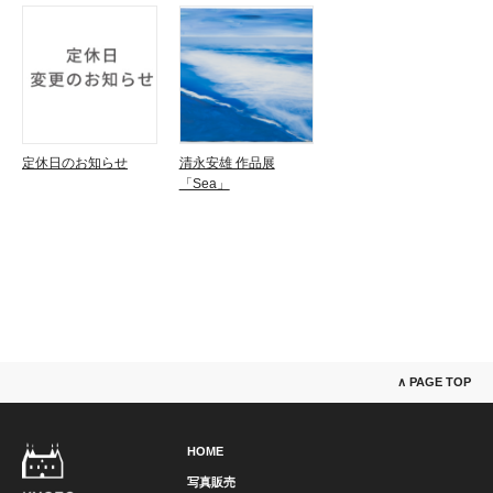
定休日のお知らせ
清永安雄 作品展
「Sea」
∧ PAGE TOP
HOME
写真販売