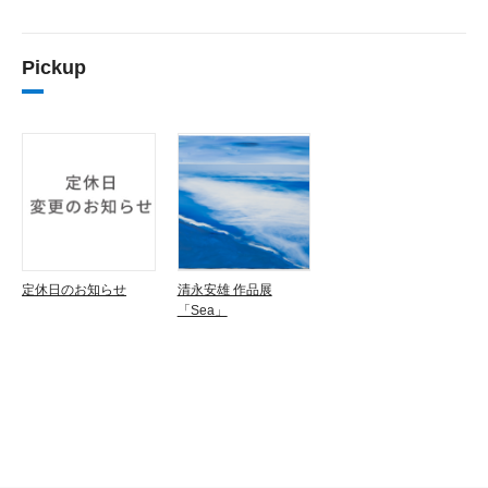
Pickup
定休日のお知らせ
清永安雄 作品展
「Sea」