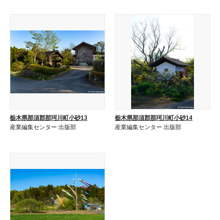
栃木県那須郡那珂川町小砂13
栃木県那須郡那珂川町小砂14
産業編集センター 出版部
産業編集センター 出版部