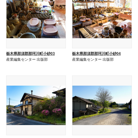
栃木県那須郡那珂川町小砂03
栃木県那須郡那珂川町小砂04
産業編集センター 出版部
産業編集センター 出版部