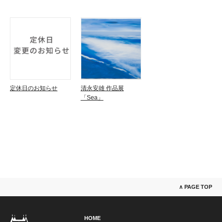
定休日のお知らせ
清永安雄 作品展
「Sea」
∧ PAGE TOP
HOME