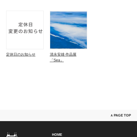
定休日のお知らせ
清永安雄 作品展
「Sea」
∧ PAGE TOP
HOME