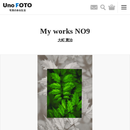
検索
バッグ
お問い合わせ
My works NO9
大町 憲治