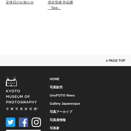
定休日のお知らせ
清永安雄 作品展
「Sea」
∧ PAGE TOP
HOME
写真販売
UnoFOTO News
Gallery Japanesque
写真アーカイブ
写真展情報
写真家