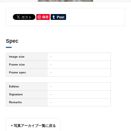
保存
Spec
Image size
-
Frame size
-
Frame spec
-
Edition
-
Signature
-
Remarks
-
< 写真アーカイブ一覧に戻る