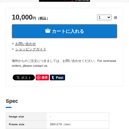
10,000
個
円（税込）
カートに入れる
お問い合わせ
ショッピングガイド
海外からのご注文につきましては、お問い合わせください。For overseas
orders, please contact us.
保存
Spec
Image size
-
Frame size
366×279（mm）