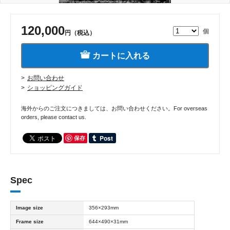
120,000
個
円（税込）
カートに入れる
お問い合わせ
ショッピングガイド
海外からのご注文につきましては、お問い合わせください。For overseas
orders, please contact us.
保存
Spec
Image size
356×293mm
Frame size
644×490×31mm