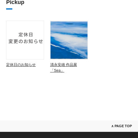
Pickup
定休日のお知らせ
清永安雄 作品展
「Sea」
∧ PAGE TOP