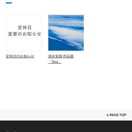
定休日のお知らせ
清永安雄 作品展
「Sea」
∧ PAGE TOP