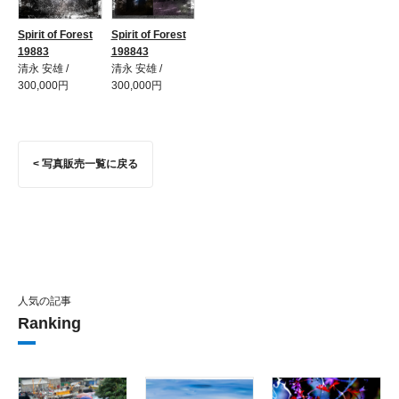
Spirit of Forest
Spirit of Forest
19883
198843
清永 安雄 /
清永 安雄 /
300,000円
300,000円
< 写真販売一覧に戻る
人気の記事
Ranking