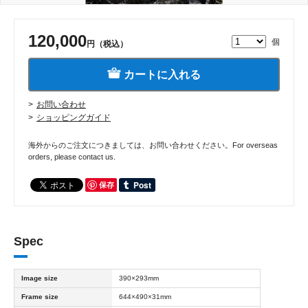
120,000
個
円（税込）
カートに入れる
お問い合わせ
ショッピングガイド
海外からのご注文につきましては、お問い合わせください。For overseas
orders, please contact us.
保存
Spec
Image size
390×293mm
Frame size
644×490×31mm