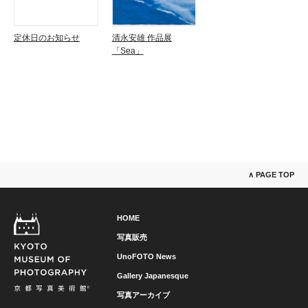
定休日のお知らせ
清永安雄 作品展
「Sea」
∧ PAGE TOP
HOME
写真販売
UnoFOTO News
Gallery Japanesque
写真アーカイブ