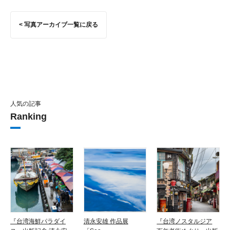
< 写真アーカイブ一覧に戻る
人気の記事
Ranking
『台湾海鮮パラダイ
清永安雄 作品展
『台湾ノスタルジア