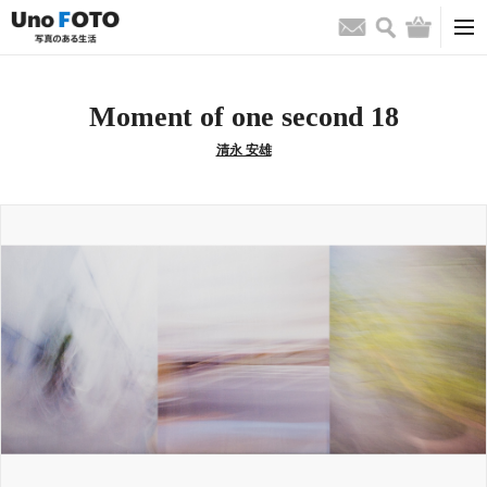
検索
バッグ
お問い合わせ
Moment of one second 18
清永 安雄