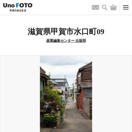
検索
バッグ
お問い合わせ
滋賀県甲賀市水口町09
産業編集センター 出版部