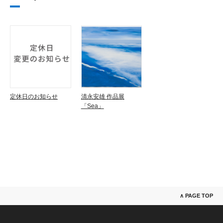
定休日のお知らせ
清永安雄 作品展
「Sea」
∧ PAGE TOP